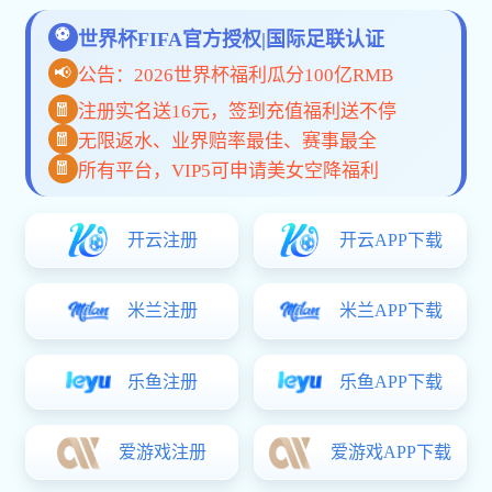
下载APP
意大利体育部长表示瓜迪奥拉执教国家
队有可能性需重振士气
2026-07-09 03:36
阅读 0 次