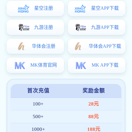
首页
体育资讯
正文
近期，意大利体育部长在一次公开采访中表示，著名教练瓜
迪奥拉执教意大利国家足球队的可能性值得关注。这一言论
引发了广泛讨论，尤其是在意大利足球近年来表现不佳、士
气低落的背景下。本文将从四个方面详细探讨这一话题，包
括瓜迪奥拉的执教风格对意大利国家队的潜在影响、他在国
际舞台上的成功经验、当前意大利足球面临的挑战，以及体
育部长这一表态对未来发展的意义。希望通过深入分析，能
够为读者提供一个全面的视角，让大家更好地理解这一事件
及其可能带来的变化。
1、瓜迪奥拉的执教风格
瓜迪奥拉以其独特而高效的执教风格闻名于世。他强调控球
和团队配合，这种战术理念与意大利传统防守反击战术形成