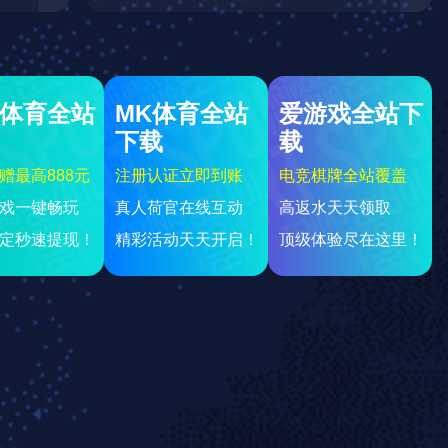
系统层安全
部署入侵检测、防火墙
策略与系统加固模块，
提升抗风险能力。