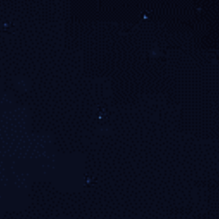
米兰官方站页面登录入口-米兰MiLan(中国) 用户活
跃度与续访率连续三年领先，综合评分稳定保持高
位。
PP
pp，开启移动观赛新时代。集成实时赛事、数据追
官方站页面登录入口-米兰MiLan(中国)各大平
版入口
观看体育直播的理想选择。”