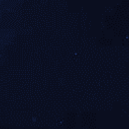
平台顺利通过 GDPR 与 ISO 多项认证，建立技术
安全新标准。
米兰官网入口 A
下载 米兰官网入口 官方 A
踪、精彩活动等功能，覆盖米兰
台，助你随时掌握赛事动态。
立即下载 App
网页
“界面简洁清晰，操作方便，是